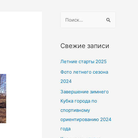
Н
а
й
т
Свежие записи
и
Летние старты 2025
:
Фото летнего сезона
2024
Завершение зимнего
Кубка города по
спортивному
ориентированию 2024
года