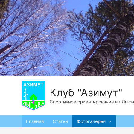
Клуб "Азимут"
Спортивное ориентирование в г.Лысь
Главная
Статьи
Фотогалерея