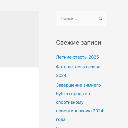
Н
а
й
т
Свежие записи
и
Летние старты 2025
:
Фото летнего сезона
2024
Завершение зимнего
Кубка города по
спортивному
ориентированию 2024
года