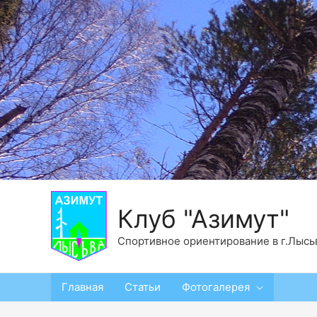
Клуб "Азимут"
Спортивное ориентирование в г.Лысь
Главная
Статьи
Фотогалерея