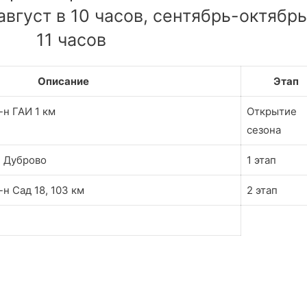
вгуст в 10 часов, сентябрь-октябрь
11 часов
Описание
Этап
-н ГАИ 1 км
Открытие
сезона
н Дуброво
1 этап
-н Сад 18, 103 км
2 этап